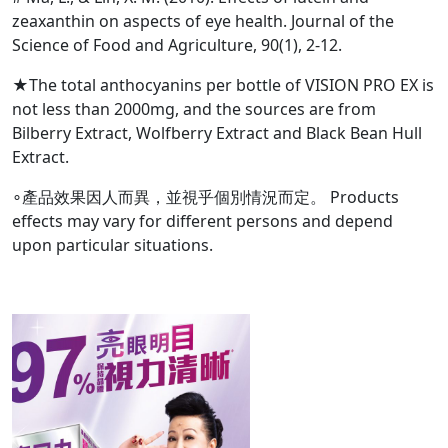
zeaxanthin on aspects of eye health. Journal of the
Science of Food and Agriculture, 90(1), 2-12.
★The total anthocyanins per bottle of VISION PRO EX is
not less than 2000mg, and the sources are from
Bilberry Extract, Wolfberry Extract and Black Bean Hull
Extract.
∘產品效果因人而異，並視乎個別情況而定。 Products
effects may vary for different persons and depend
upon particular situations.