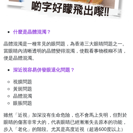
什麼是晶體混濁？
晶體混濁是一種常見的眼問題，為香港三大眼睛問題之一。
當眼睛內清晰透明的晶體變得混濁，使觀看事物模糊不清，
便是晶體混濁。
深近視容易併發眼退化問題？
視膜問題
黃斑問題
晶體混濁
眼脹問題
雖然「近視」加深沒有生命危險，也不會馬上失明，但對於
眼睛的傷害非常大的，代表眼睛已經漸漸失去原本的功能，
步入「老化」的階段。尤其是高度近視（超過600度以上）