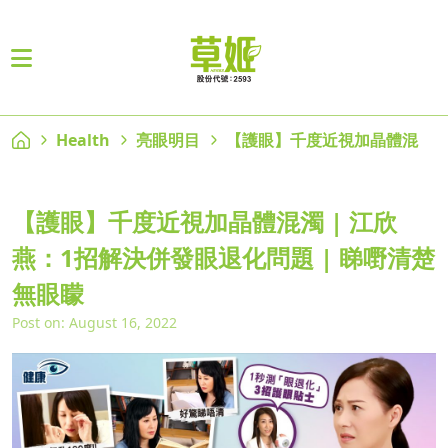
Health
亮眼明目
【護眼】千度近視加晶體混
【護眼】千度近視加晶體混濁 | 江欣
燕：1招解決併發眼退化問題 | 睇嘢清楚
無眼矇
Post on: August 16, 2022