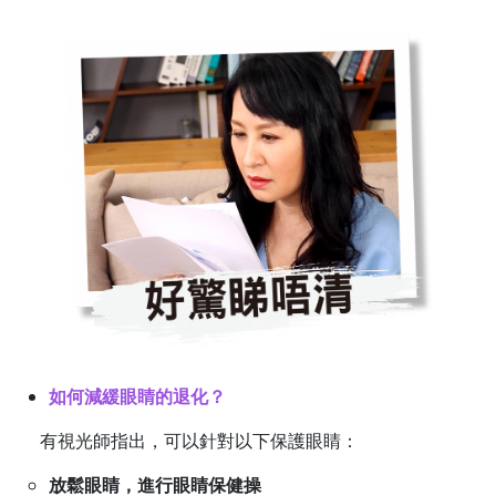
如何減緩眼睛的退化？
有視光師指出，可以針對以下保護眼睛：
放鬆眼睛，進行眼睛保健操