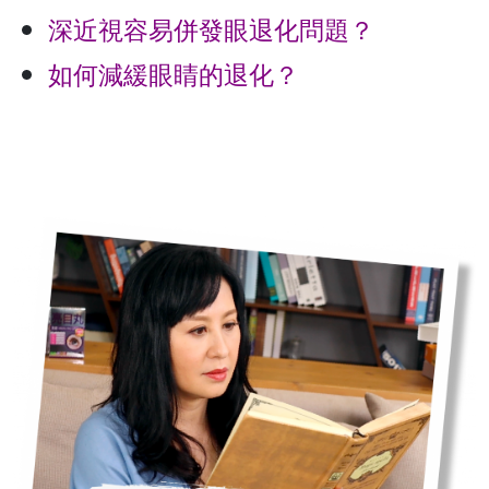
深近視容易併發眼退化問題？
如何減緩眼睛的退化？