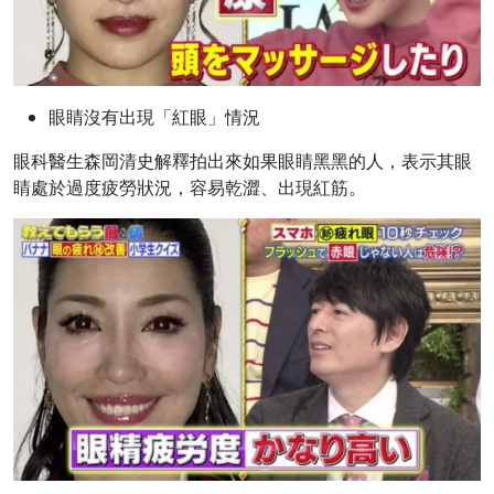
眼睛沒有出現「紅眼」情況
眼科醫生森岡清史解釋拍出來如果眼睛黑黑的人，表示其眼
睛處於過度疲勞狀況，容易乾澀、出現紅筋。