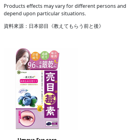
Products effects may vary for different persons and
depend upon particular situations.
資料來源：日本節目《教えてもらう前と後》