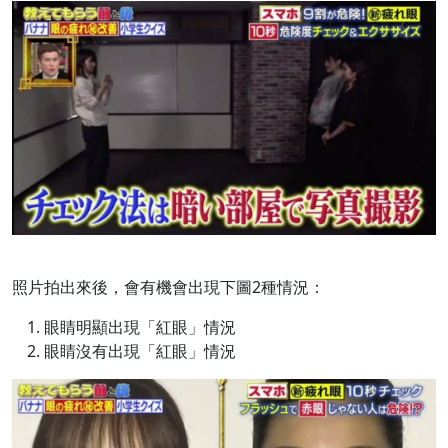
照片拍出來後，會有機會出現下圖2種情況：
眼睛明顯出現「紅眼」情況
眼睛沒有出現「紅眼」情況