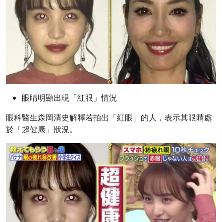
眼睛明顯出現「紅眼」情況
眼科醫生森岡清史解釋若拍出「紅眼」的人，表示其眼睛處
於「超健康」狀況。