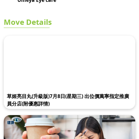
Umeya Eye care
Move Details
草姬亮目丸(升級版)7月8日(星期三) 出位價萬寧指定推廣
員分店(附優惠詳情)