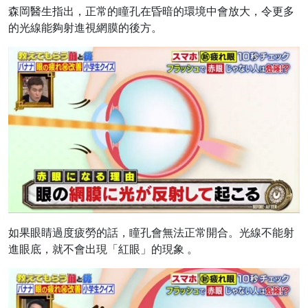
森岡醫生指出，正常的瞳孔在昏暗的環境中會放大，令更多
的光線能夠射進視網膜的後方。
如果眼睛過度疲勞的話，瞳孔會無法正常開合。光線不能射
進眼底，就不會出現「紅眼」的現象 。